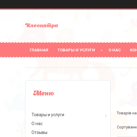
Клеопатра
ГЛАВНАЯ
ТОВАРЫ И УСЛУГИ
О НАС
КО
Товары и услуги
О нас
Отзывы