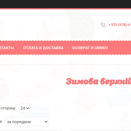
+372 (578) 4
НТАКТЫ
ОПЛАТА И ДОСТАВКА
ВОЗВРАТ И ОБМЕН
Зимова верхній