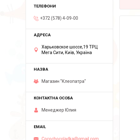
+372 (578) 4-09-00
Харьковское шоссе,19 ТРЦ
Мега Сити, Київ, Україна
Магазин "Клеопатра"
Менеджер Юлия
Cocochocoladka@gmail.com