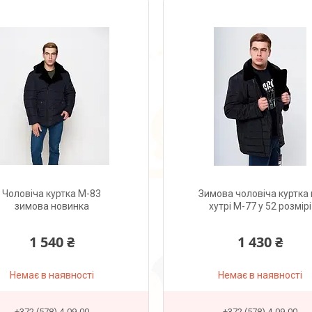
Чоловіча куртка М-83
Зимова чоловіча куртка
зимова новинка
хутрі М-77 у 52 розмірі
1 540 ₴
1 430 ₴
Немає в наявності
Немає в наявності
+372 (578) 4-09-00
+372 (578) 4-09-00