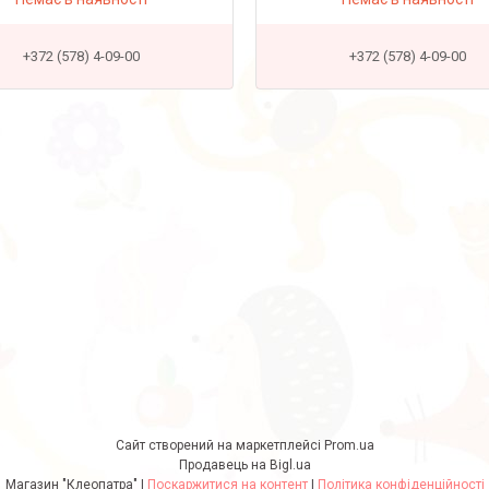
+372 (578) 4-09-00
+372 (578) 4-09-00
Сайт створений на маркетплейсі
Prom.ua
Продавець на Bigl.ua
Магазин "Клеопатра" |
Поскаржитися на контент
|
Політика конфіденційності