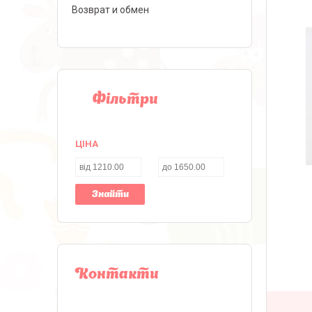
Возврат и обмен
Фільтри
ЦІНА
Знайти
Контакти