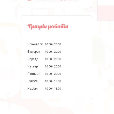
Графік роботи
Понеділок
10:00
20:00
Вівторок
10:00
20:00
Середа
10:00
20:00
Четвер
10:00
20:00
Пʼятниця
10:00
20:00
Субота
10:00
18:00
Неділя
10:00
18:00