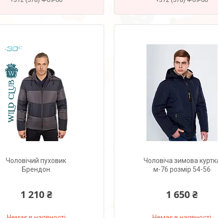
Чоловічий пуховик
Чоловіча зимова куртк
Брендон
м-76 розмір 54-56
1 210 ₴
1 650 ₴
Немає в наявності
Немає в наявності