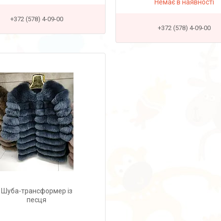
Немає в наявності
+372 (578) 4-09-00
+372 (578) 4-09-00
Шуба-трансформер із
песця