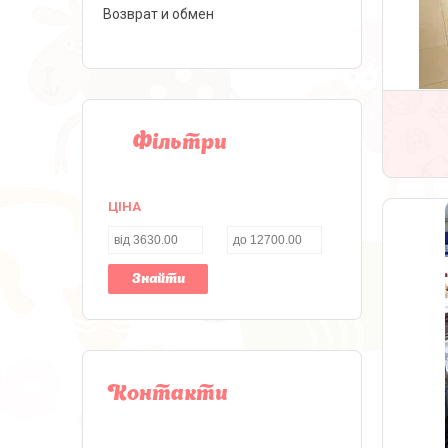
Возврат и обмен
Фільтри
ЦІНА
Знайти
Контакти