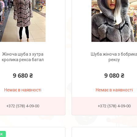
Жіноча шуба з хутра
Шуба жіноча з бобрик
кролика рекса батал
рексу
9 680 ₴
9 080 ₴
Немає в наявності
Немає в наявності
+372 (578) 4-09-00
+372 (578) 4-09-00
АЖ