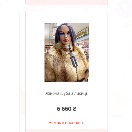
Жіноча шуба з лисиці.
6 660 ₴
Немає в наявності