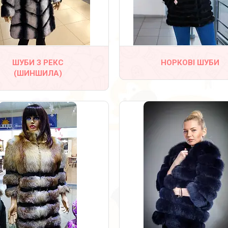
3
1
ШУБИ З РЕКС
НОРКОВІ ШУБИ
(ШИНШИЛА)