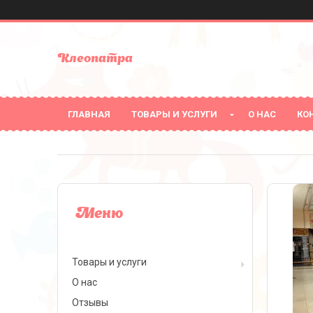
Клеопатра
ГЛАВНАЯ
ТОВАРЫ И УСЛУГИ
О НАС
КО
Товары и услуги
О нас
Отзывы