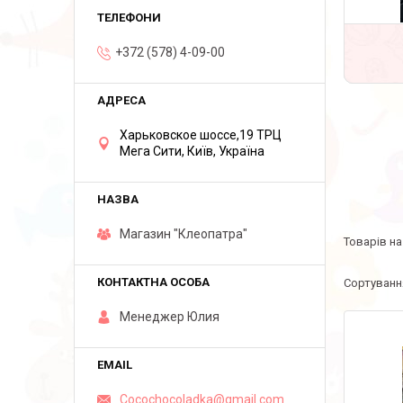
+372 (578) 4-09-00
Харьковское шоссе,19 ТРЦ
Мега Сити, Київ, Україна
Магазин "Клеопатра"
Менеджер Юлия
Cocochocoladka@gmail.com