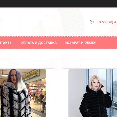
+372 (578) 4
НТАКТЫ
ОПЛАТА И ДОСТАВКА
ВОЗВРАТ И ОБМЕН
3
2