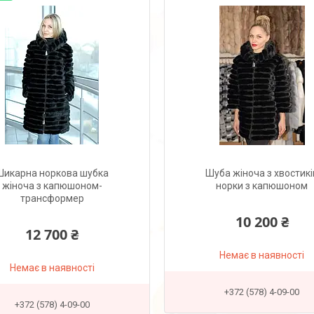
Шикарна норкова шубка
Шуба жіноча з хвостикі
жіноча з капюшоном-
норки з капюшоном
трансформер
10 200 ₴
12 700 ₴
Немає в наявності
Немає в наявності
+372 (578) 4-09-00
+372 (578) 4-09-00