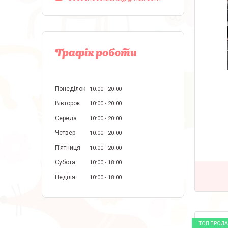
Графік роботи
Понеділок
10:00
20:00
Вівторок
10:00
20:00
Середа
10:00
20:00
Четвер
10:00
20:00
Пʼятниця
10:00
20:00
Субота
10:00
18:00
Неділя
10:00
18:00
ТОП ПРОД