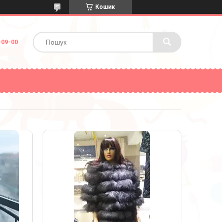
Кошик
-09-00
1