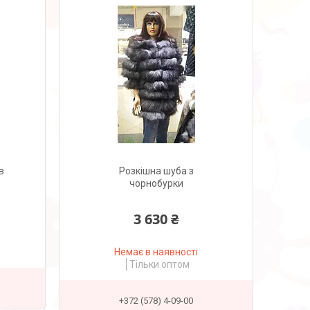
в
Розкішна шуба з
чорнобурки
3 630 ₴
Немає в наявності
Тільки оптом
+372 (578) 4-09-00