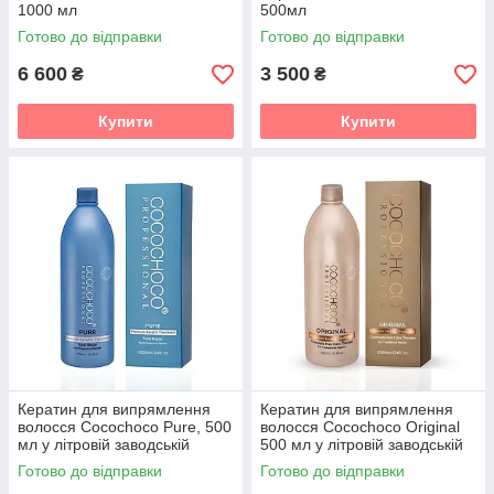
1000 мл
500мл
Готово до відправки
Готово до відправки
6 600
3 500
₴
₴
Купити
Купити
Кератин для випрямлення
Кератин для випрямлення
волосся Cocochoco Pure, 500
волосся Cocochoco Original
мл у літровій заводській
500 мл у літровій заводській
баночці.
баночці
Готово до відправки
Готово до відправки