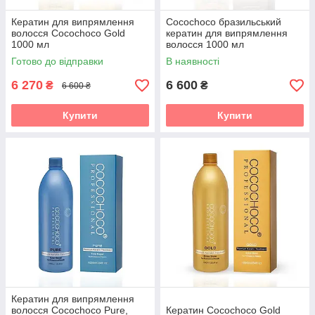
Кератин для випрямлення
Cocochoco бразильський
волосся Cocochoco Gold
кератин для випрямлення
1000 мл
волосся 1000 мл
Готово до відправки
В наявності
6 270
6 600
₴
₴
6 600 ₴
Купити
Купити
Кератин для випрямлення
волосся Cocochoco Pure,
Кератин Cocochoco Gold