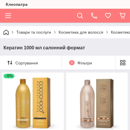
Клеопатра
Товари та послуги
Косметика для волосся
Косметик
Кератин 1000 мл салонний формат
Сортування
0
Фільтри
–5%