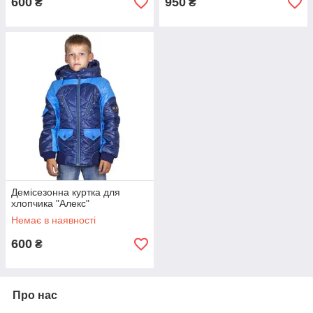
600
950
₴
₴
Демісезонна куртка для
хлопчика "Алекс"
Немає в наявності
600
₴
Про нас