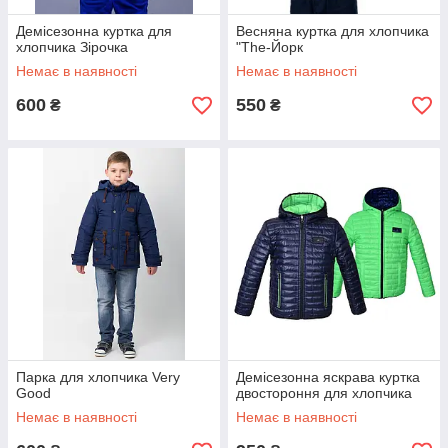
Демісезонна куртка для
Весняна куртка для хлопчика
хлопчика Зірочка
"The-Йорк
Немає в наявності
Немає в наявності
600
550
₴
₴
Парка для хлопчика Very
Демісезонна яскрава куртка
Good
двостороння для хлопчика
Немає в наявності
Немає в наявності