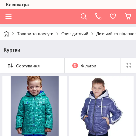
Клеопатра
Товари та послуги
Одяг дитячий
Дитячий та підлітко
Куртки
Сортування
0
Фільтри