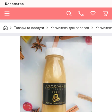
Клеопатра
Товари та послуги
Косметика для волосся
Косметик