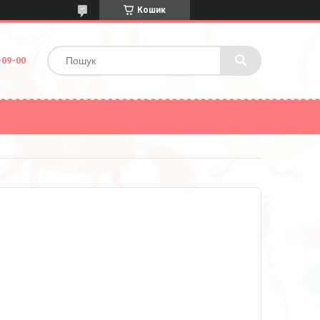
Кошик
-09-00