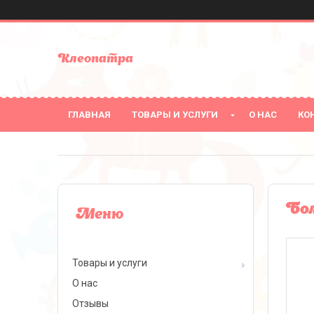
Клеопатра
ГЛАВНАЯ
ТОВАРЫ И УСЛУГИ
О НАС
КО
Бол
Товары и услуги
О нас
Отзывы