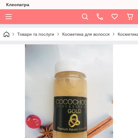
Клеопатра
Товари та послуги
Косметика для волосся
Косметик