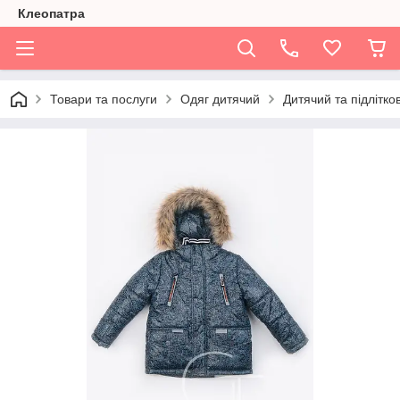
Клеопатра
Товари та послуги
Одяг дитячий
Дитячий та підлітко