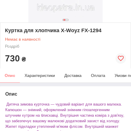
Куртка для хлопчика X-Woyz FX-1294
Немає в наявності
Роздріб
730
₴
Опис
Характеристики
Доставка
Оплата
Умови п
Опис
Дитяча зимова курточка — чудовий варіант для вашого малюка.
Капюшон — знімний, оформлений знімним гіпоалергенним
штучним хутром на блискавці. Внутрішня частина коміра з дов'язу,
що забезпечує вашому малюкові додатковий захист від холоду.
Жилет підкладки утеплений м'яким флісом. Внутрішній манжет