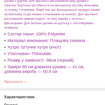
рукава з дов'язу. Для зручності регулювання низу рукава є
липучка. Курточка застібається на центральну застібку блискавку
та планку з кнопками. Виріб має дві функціональні нагрудні кишені
на блискавці та дві кишені з клапанами на кнопках. Для зручності
регулювання ширини моделі, по низу виробу є куліска з
фіксаторами. Для безпеки дитини на курточці є світловідбивні
елементи.
Состав ткани: 100% Polyester
Матеріал виконання: Плащова тканина
Хутро: Штучне хутро (енот)
Утеплювач: Thinsulate
Розмір у наявності
-98см (чорний)
Заміри
98 см-довжина рукава — 41 см,
довжина виробу — 50,5 см
Приховати
Характеристики
Основні