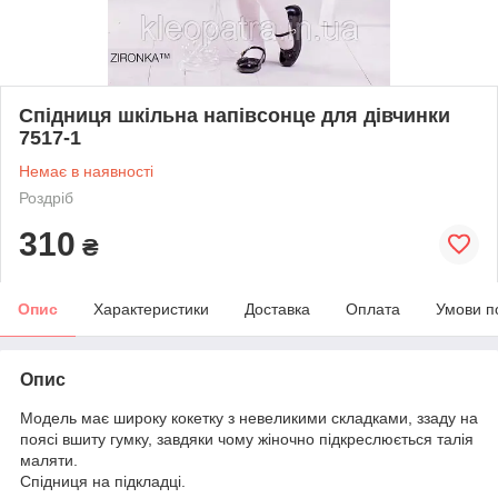
Спідниця шкільна напівсонце для дівчинки
7517-1
Немає в наявності
Роздріб
310
₴
Опис
Характеристики
Доставка
Оплата
Умови п
Опис
Модель має широку кокетку з невеликими складками, ззаду на
поясі вшиту гумку, завдяки чому жіночно підкреслюється талія
маляти.
Спідниця на підкладці.