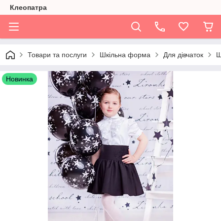
Клеопатра
Товари та послуги
Шкільна форма
Для дівчаток
Ш
Новинка