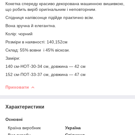
Кокетка спереду красиво декорована машинною вишивкою,
що робить виріб оригінальним і неповторним.
Спідниця напівсонце підійде практично всім.
Вона зручна й елегантна.
Колір: чорний
Розміри в наявності: 140,152см
Склад: 55% вовни і 45% віскози.
Заміри:
140 см-НОТ-30-34 см, довжина — 42 см
152 см-ПОТ-33-37 см, довжина — 47 см
Приховати
Характеристики
Основні
Країна виробник
Україна
Вид виробу
Спідниця