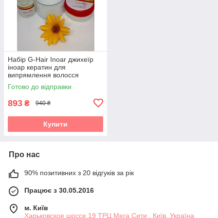
Набір G-Hair Inoar джихеїр
іноар кератин для
випрямлення волосся
Готово до відправки
893
₴
940 ₴
Купити
Про нас
90% позитивних з 20 відгуків за рік
Працює з 30.05.2016
м. Київ
Харьковское шоссе,19 ТРЦ Мега Сити , Київ, Україна