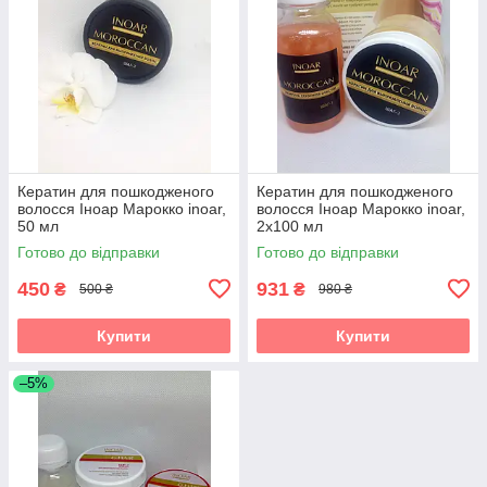
Кератин для пошкодженого
Кератин для пошкодженого
волосся Іноар Марокко inoar,
волосся Іноар Марокко inoar,
50 мл
2х100 мл
Готово до відправки
Готово до відправки
450
931
₴
₴
500 ₴
980 ₴
Купити
Купити
–5%