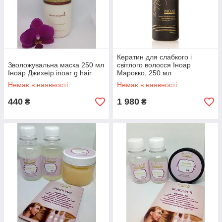
Кератин для слабкого і
Зволожувальна маска 250 мл
світлого волосся Іноар
Іноар Джихеїр inoar g hair
Марокко, 250 мл
Немає в наявності
Немає в наявності
440
1 980
₴
₴