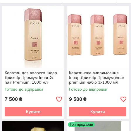
Кератин для волосся Іноар
Кератинове випрямлення
Джихеїр Преміум Inoar G.
Іноар Джихеїр Преміум,inoar
hair Premium, 1000 мл
premium набір 3х1000 мл
Готово до відправки
Готово до відправки
7 500
9 500
₴
₴
Купити
Купити
Топ продажів