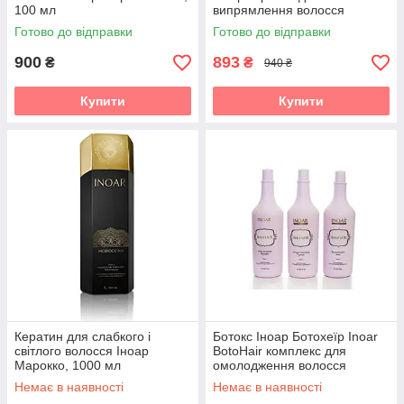
100 мл
випрямлення волосся
Готово до відправки
Готово до відправки
900
893
₴
₴
940 ₴
Купити
Купити
Кератин для слабкого і
Ботокс Іноар Ботохеїр Inoar
світлого волосся Іноар
BotoHair комплекс для
Марокко, 1000 мл
омолодження волосся
Немає в наявності
Немає в наявності