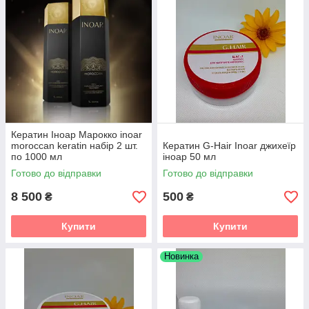
Кератин Іноар Марокко inoar
moroccan keratin набір 2 шт.
Кератин G-Hair Inoar джихеїр
по 1000 мл
іноар 50 мл
Готово до відправки
Готово до відправки
8 500
500
₴
₴
Купити
Купити
Новинка