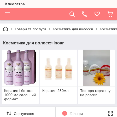
Клеопатра
Товари та послуги
Косметика для волосся
Косметика
Косметика для волосся Inoar
Кератин і ботокс
Кератин 250мл
Тестера кератину
1000 мл салонний
на розлив
формат
Сортування
0
Фільтри