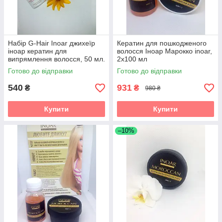
Набір G-Hair Inoar джихеїр
Кератин для пошкодженого
іноар кератин для
волосся Іноар Марокко inoar,
випрямлення волосся, 50 мл.
2х100 мл
Готово до відправки
Готово до відправки
540
931
₴
₴
980 ₴
Купити
Купити
–10%