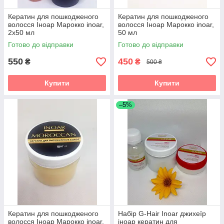
Кератин для пошкодженого
Кератин для пошкодженого
волосся Іноар Марокко inoar,
волосся Іноар Марокко inoar,
2х50 мл
50 мл
Готово до відправки
Готово до відправки
550
450
₴
₴
500 ₴
Купити
Купити
–5%
Кератин для пошкодженого
Набір G-Hair Inoar джихеїр
волосся Іноар Марокко inoar,
іноар кератин для