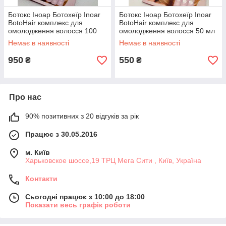
Ботокс Іноар Ботохеїр Inoar
Ботокс Іноар Ботохеїр Inoar
BotoHair комплекс для
BotoHair комплекс для
омолодження волосся 100
омолодження волосся 50 мл
мл
Немає в наявності
Немає в наявності
950
550
₴
₴
Про нас
90% позитивних з 20 відгуків за рік
Працює з 30.05.2016
м. Київ
Харьковское шоссе,19 ТРЦ Мега Сити , Київ, Україна
Контакти
Сьогодні працює з 10:00 до 18:00
Показати весь графік роботи