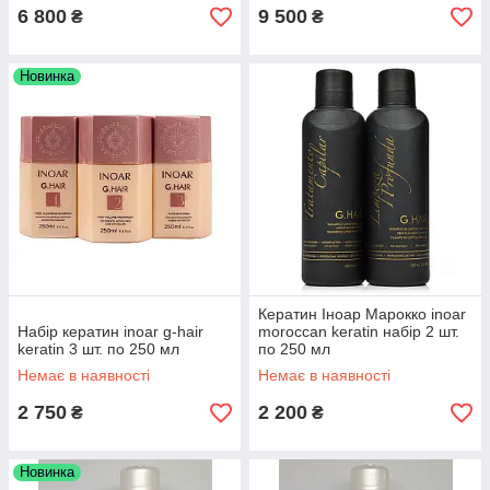
6 800
9 500
₴
₴
Новинка
Кератин Іноар Марокко inoar
Набір кератин inoar g-hair
moroccan keratin набір 2 шт.
keratin 3 шт. по 250 мл
по 250 мл
Немає в наявності
Немає в наявності
2 750
2 200
₴
₴
Новинка