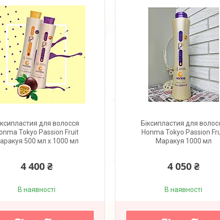
іксипластия для волосся
Біксипластия для волос
onma Tokyo Passion Fruit
Honma Tokyo Passion Fru
аракуя 500 мл x 1000 мл
Маракуя 1000 мл
4 400 ₴
4 050 ₴
В наявності
В наявності