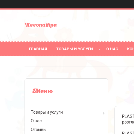
Клеопатра
ГЛАВНАЯ
ТОВАРЫ И УСЛУГИ
О НАС
КО
Товары и услуги
PLAST
О нас
розгла
Отзывы
PLAST