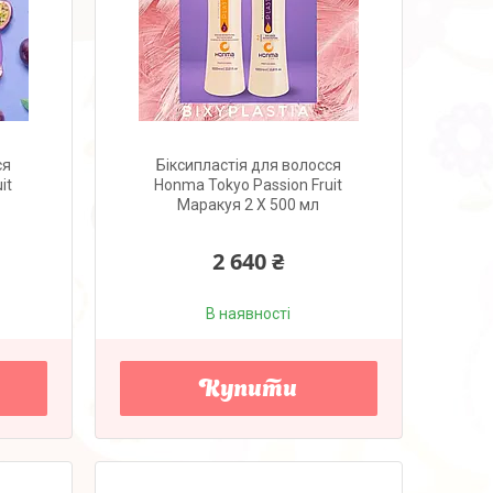
ся
Біксипластія для волосся
it
Honma Tokyo Passion Fruit
Маракуя 2 X 500 мл
2 640 ₴
В наявності
Купити