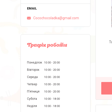
Cocochocoladka@gmail.com
T
Графік роботи
Понеділок
10:00
20:00
Вівторок
10:00
20:00
Середа
10:00
20:00
Четвер
10:00
20:00
Пʼятниця
10:00
20:00
Субота
10:00
18:00
Неділя
10:00
18:00