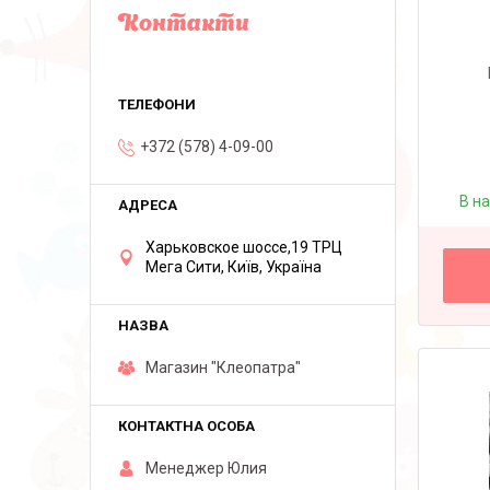
Контакти
+372 (578) 4-09-00
В н
Харьковское шоссе,19 ТРЦ
Мега Сити, Київ, Україна
Магазин "Клеопатра"
Менеджер Юлия