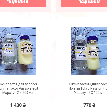
Купити
Купити
іксипластія для волосся
Біксипластія для волос
onma Tokyo Passion Fruit
Honma Tokyo Passion Fru
Маракуя 2 X 200 мл
Маракуя 2 X 100 мл
1 430 ₴
770 ₴