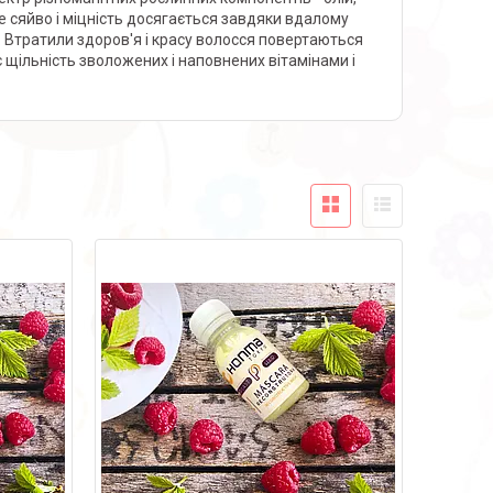
ве сяйво і міцність досягається завдяки вдалому
 Втратили здоров'я і красу волосся повертаються
 щільність зволожених і наповнених вітамінами і