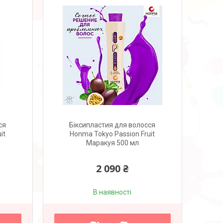
ся
Біксипластия для волосся
it
Honma Tokyo Passion Fruit
Маракуя 500 мл
2 090 ₴
В наявності