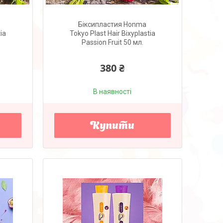
Біксипластия Honma
ia
Tokyo Plast Hair Bixyplastia
Passion Fruit 50 мл.
380 ₴
В наявності
Купити