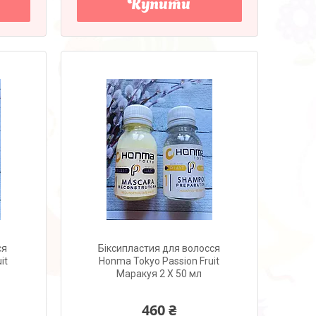
Купити
ся
Біксипластия для волосся
it
Honma Tokyo Passion Fruit
Маракуя 2 X 50 мл
460 ₴